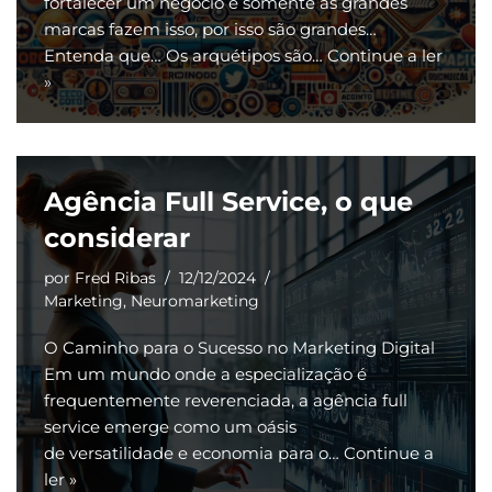
fortalecer um negócio e somente as grandes
marcas fazem isso, por isso são grandes…
Entenda que… Os arquétipos são…
Continue a ler
»
Agência Full Service, o que
considerar
por
Fred Ribas
12/12/2024
Marketing
,
Neuromarketing
O Caminho para o Sucesso no Marketing Digital
Em um mundo onde a especialização é
frequentemente reverenciada, a agência full
service emerge como um oásis
de versatilidade e economia para o…
Continue a
ler »