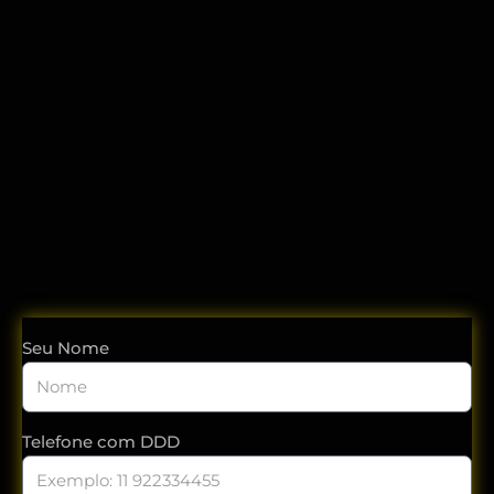
Pronto para novos
e melhores
resultados?
“O melhor marketing não parece marketing.”
Tom Fishburne
Seu Nome
Telefone com DDD