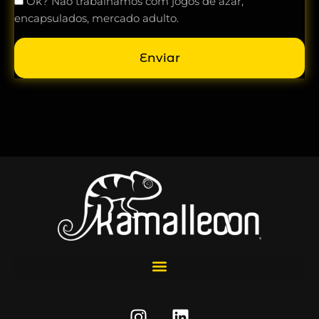
Ok? Não trabalhamos com jogos de azar,
encapsulados, mercado adulto.
Enviar