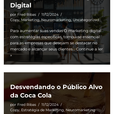
Digital
por
Fred Ribas
11/12/2024
Copy
,
Marketing
,
Neuromarketing
,
Uncategorized
Para aumentar suas vendas O marketing digital
com estratégias específicas, tornou-se essencial
para as empresas que desejam se destacar no
mercado e alcançar seus clientes…
Continue a ler
»
Desvendando o Público Alvo
da Coca Cola
por
Fred Ribas
11/12/2024
Copy
,
Estratégia de Marketing
,
Neuromarketing