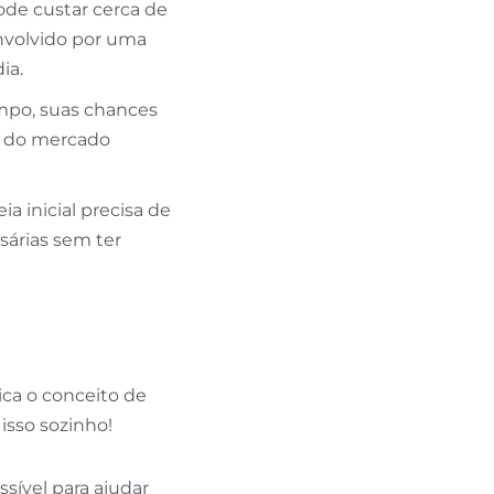
de custar cerca de
envolvido por uma
ia.
mpo, suas chances
s do mercado
a inicial precisa de
ssárias sem ter
ca o conceito de
 isso sozinho!
ível para ajudar