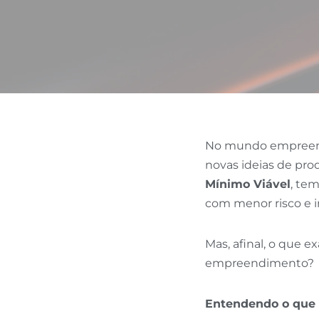
No mundo empreende
novas ideias de pro
Mínimo Viável
, te
com menor risco e 
Mas, afinal, o que 
empreendimento?
Entendendo o que