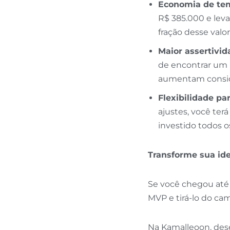
Economia de tem
R$ 385.000 e lev
fração desse val
Maior assertivid
de encontrar um 
aumentam consi
Flexibilidade par
ajustes, você terá
investido todos o
Transforme sua id
Se você chegou até 
MVP e tirá-lo do cam
Na Kamalleoon, des