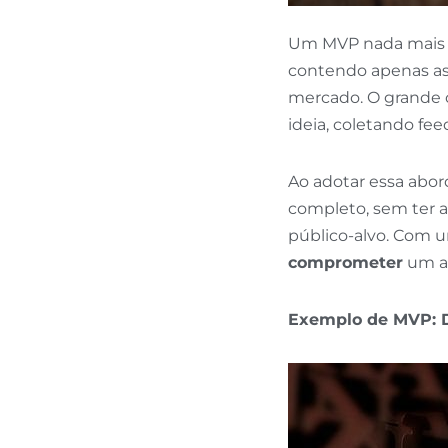
Um MVP nada mais é
contendo apenas as 
mercado. O grande ob
ideia, coletando fee
Ao adotar essa abo
completo, sem ter a
público-alvo. Com
comprometer
um al
Exemplo de MVP: 