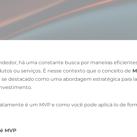
dor, há uma constante busca por maneiras eficientes d
dutos ou serviços. É nesse contexto que o conceito de
MV
m se destacado como uma abordagem estratégica para l
investimento.
exatamente é um MVP e como você pode aplicá-lo de for
 é MVP