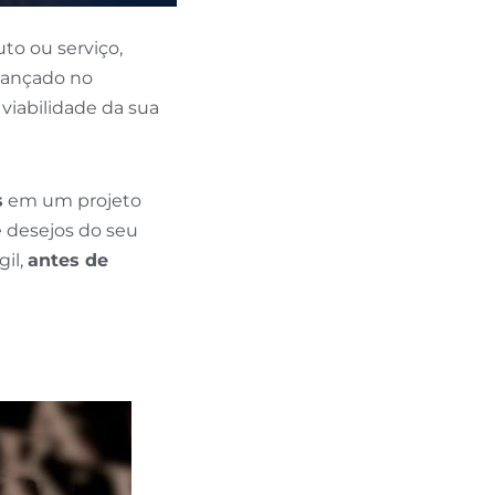
o ou serviço,
 lançado no
viabilidade da sua
s
em um projeto
e desejos do seu
gil,
antes de