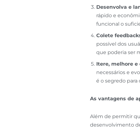
Desenvolva e la
rápido e econômi
funcional o sufici
Colete feedbacks
possível dos usuá
que poderia ser 
Itere, melhore e
necessários e ev
é o segredo para 
As vantagens de 
Além de permitir qu
desenvolvimento de 