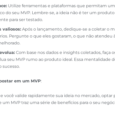
nce:
Utilize ferramentas e plataformas que permitam u
co do seu MVP. Lembre-se, a ideia não é ter um produto 
ente para ser testado.
 valiosos:
Após o lançamento, dedique-se a coletar o 
rios. Pergunte o que eles gostaram, o que não atendeu à
melhorado.
 evolua:
Com base nos dados e insights coletados, faça o
olua seu MVP rumo ao produto ideal. Essa mentalidade d
o sucesso.
apostar em um MVP
:
e você valide rapidamente sua ideia no mercado, optar 
um MVP traz uma série de benefícios para o seu negóci