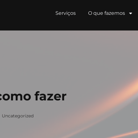
Serviços
O que fazemos
como fazer
Uncategorized