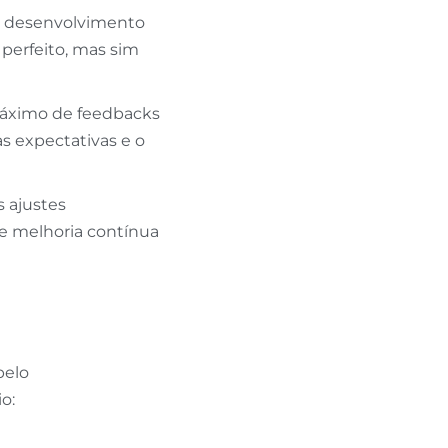
m desenvolvimento
perfeito, mas sim
máximo de feedbacks
s expectativas e o
s ajustes
e melhoria contínua
pelo
o: