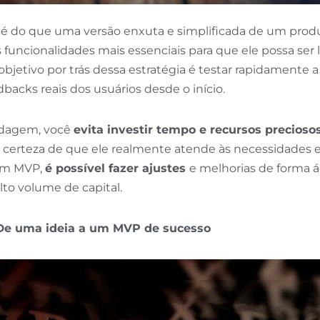
 do que uma versão enxuta e simplificada de um produt
funcionalidades mais essenciais para que ele possa ser
jetivo por trás dessa estratégia é testar rapidamente a 
dbacks reais dos usuários desde o início.
rdagem, você
evita investir tempo e recursos precioso
 certeza de que ele realmente atende às necessidades 
 um MVP,
é possível fazer ajustes
e melhorias de forma á
to volume de capital.
De uma ideia a um MVP de sucesso