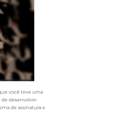
 que você teve uma
s de desenvolver
tema de assinatura e