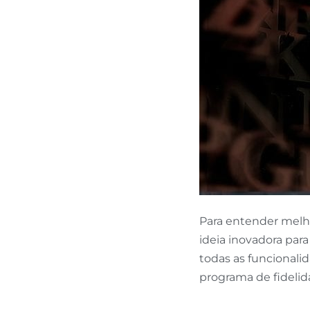
Para entender mel
ideia inovadora par
todas as funcionali
programa de fidelid