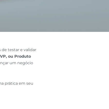
e testar e validar
P, ou Produto
ançar um negócio
ma prática em seu