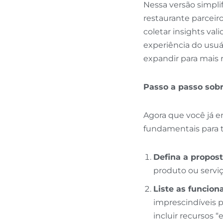
Nessa versão simpli
restaurante parceir
coletar insights val
experiência do usuá
expandir para mais 
Passo a passo sob
Agora que você já 
fundamentais para ti
Defina a propost
produto ou serviç
Liste as funcion
imprescindíveis p
incluir recursos 