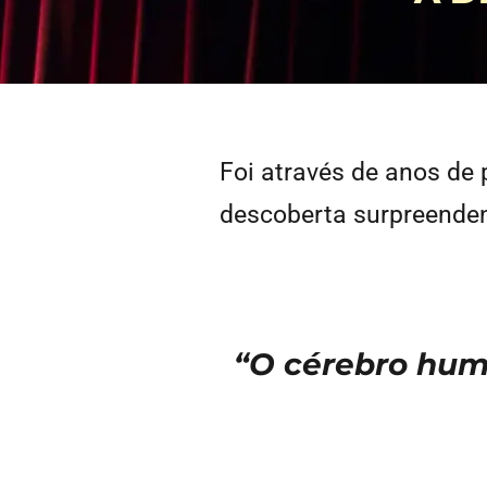
Foi através de anos d
descoberta surpreenden
“O cérebro hum