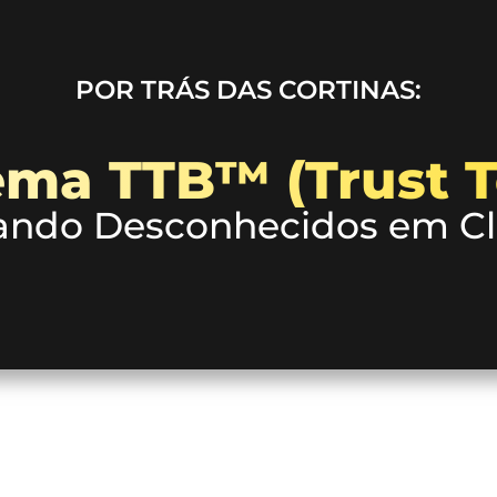
POR TRÁS DAS CORTINAS:
ema TTB™ (Trust T
ndo Desconhecidos em Cli