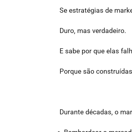
Se estratégias de mark
Duro, mas verdadeiro.
E sabe por que elas fa
Porque são construída
Durante décadas, o mar