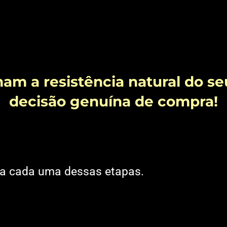
am a resistência natural do s
decisão genuína de compra!
a cada uma dessas etapas.