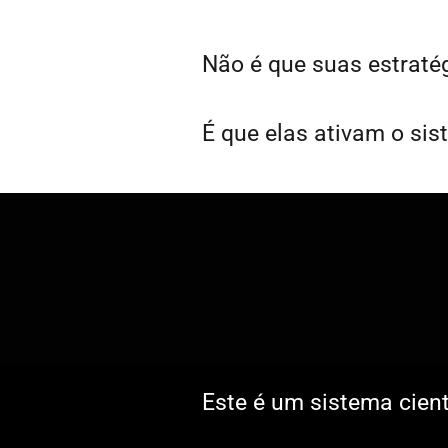
Não é que suas estraté
É que elas ativam o sis
Entende
Este é um sistema cient