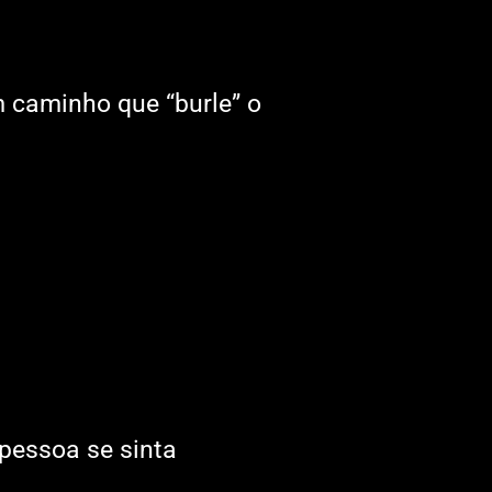
 caminho que “burle” o
pessoa se sinta