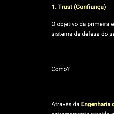
1. Trust (Confiança)
O objetivo da primeira 
sistema de defesa do s
Como?
Através da
Engenharia d