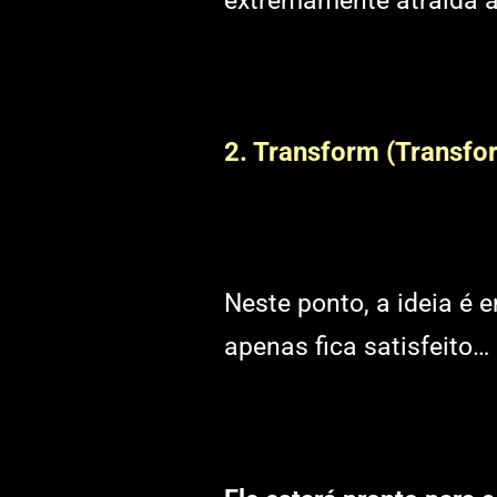
extremamente atraída 
2. Transform (Transf
Neste ponto, a ideia é 
apenas fica satisfeito…