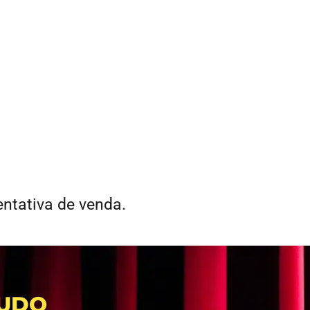
entativa de venda.
TUDO