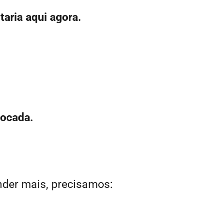
taria aqui agora.
ocada.
nder mais, precisamos: