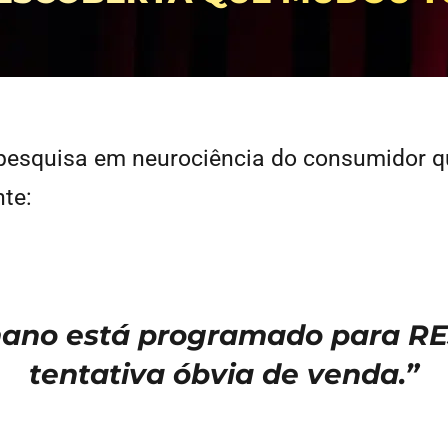
e pesquisa em neurociência do consumidor
te:
ano está programado para RE
tentativa óbvia de venda.”