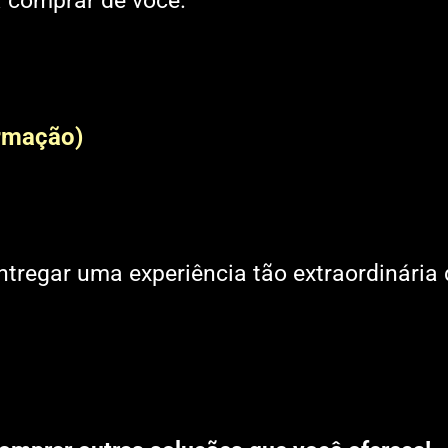
a comprar de você.
ormação)
entregar uma experiência tão extraordinária