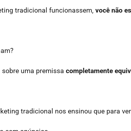
eting tradicional funcionassem,
você não es
lham?
s sobre uma premissa
completamente equiv
keting tradicional nos ensinou que para ve