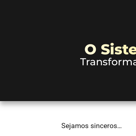
O Sist
Transforma
Sejamos sinceros…