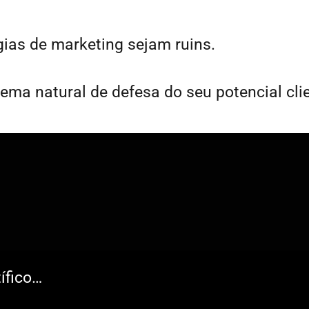
gias de marketing sejam ruins.
tema natural de defesa do seu potencial cli
ndo o Sistema TTB™ (Trust
ífico…