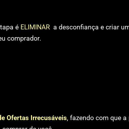
etapa é
ELIMINAR
a desconfiança e criar um
eu comprador.
e Ofertas Irrecusáveis
, fazendo com que a 